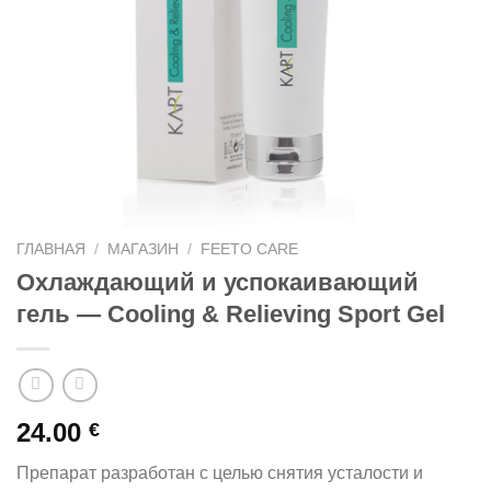
ГЛАВНАЯ
/
МАГАЗИН
/
FEETO CARE
Охлаждающий и успокаивающий
гель — Cooling & Relieving Sport Gel
24.00
€
Препарат разработан с целью снятия усталости и