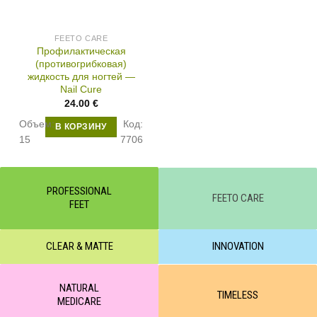
FEETO CARE
Профилактическая
(противогрибковая)
жидкость для ногтей —
Nail Cure
24.00
€
Объем:
Код:
В КОРЗИНУ
15
7706
PROFESSIONAL
FEETO CARE
FEET
CLEAR & MATTE
INNOVATION
NATURAL
TIMELESS
MEDICARE