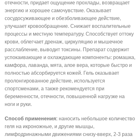
отечности, придает ощущение прохлады, возвращает
энергию и хорошее самочувствие. Оказывает
сосудосуживающее и обезболивающее действие,
улучшает кровообращение. Снижает воспалительные
процессы и местную температуру. Способствует оттоку
крови, облегчает дренаж, циркуляцию и мышечное
расслабление, выводит токсины. Препарат содержит
успокаивающие и охлаждающие компоненты: ромашка,
камфора, лаванда, мята, алое вера, которые быстро и
полностью абсорбируется кожей. Гель оказывает
пролонгированное действие, используется
спортсменами, а также рекомендуется при
беременности, отечности, повышенной нагрузке на
ноги и руки.
Способ применения:
наносить небольшое количество
геля на икроножные, и другие мышцы,
лимфодринажными движениями снизу-вверх, 2-3 раза