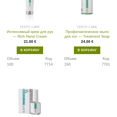
FEETO CARE
FEETO CARE
Интенсивный крем для рук
Профилактическое мыло
— Rich Hand Cream
для ног — Treatment Soap
21.00
€
24.00
€
В КОРЗИНУ
В КОРЗИНУ
Объем:
Код:
Объем:
Код:
100
7714
150
7701