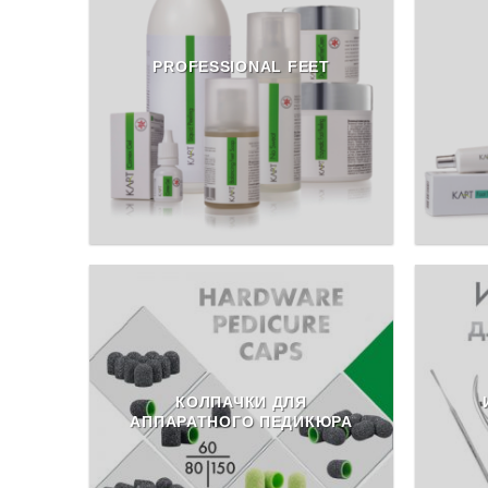
PROFESSIONAL FEET
КОЛПАЧКИ ДЛЯ
АППАРАТНОГО ПЕДИКЮРА