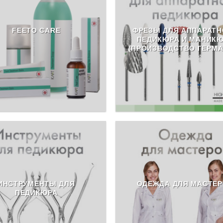
FEETO CARE
ФРЕЗЫ ДЛЯ АППАРАТН
ПЕДИКЮРА И МАНИК
(ПРОИЗВОДСТВО ГЕРМА
ИНСТРУМЕНТЫ ДЛЯ
ОДЕЖДА ДЛЯ МАСТЕ
ПЕДИКЮРА