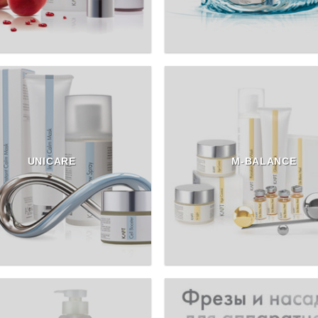
UNICARE
M-BALANCE