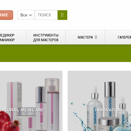
Искать:
ЕНИЕ
ПЕДИКЮР
ИНСТРУМЕНТЫ
МАСТЕРА
ГАЛЕРЕ
МАНИКЮР
ДЛЯ МАСТЕРОВ
NATURAL MEDICARE
INNOVATION