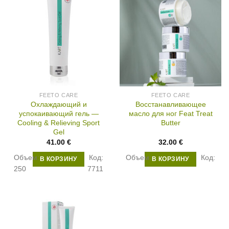
FEETO CARE
FEETO CARE
Охлаждающий и
Восстанавливающее
успокаивающий гель —
масло для ног Feat Treat
Cooling & Relieving Sport
Butter
Gel
41.00
€
32.00
€
Объем:
Код:
Объем:
Код:
В КОРЗИНУ
В КОРЗИНУ
250
7711