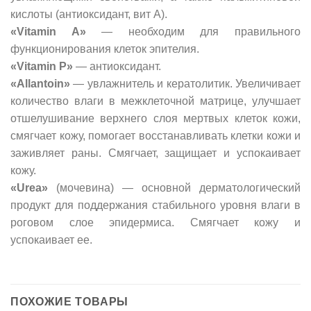
кислоты (антиоксидант, вит А).
«Vitamin A»
— необходим для правильного
функционирования клеток эпителия.
«Vitamin Р»
— антиоксидант.
«Allantoin»
— увлажнитель и кератолитик. Увеличивает
количество влаги в межклеточной матрице, улучшает
отшелушивание верхнего слоя мертвых клеток кожи,
смягчает кожу, помогает восстанавливать клетки кожи и
заживляет раны. Смягчает, защищает и успокаивает
кожу.
«Urea»
(мочевина) — основной дерматологический
продукт для поддержания стабильного уровня влаги в
роговом слое эпидермиса. Смягчает кожу и
успокаивает ее.
ПОХОЖИЕ ТОВАРЫ