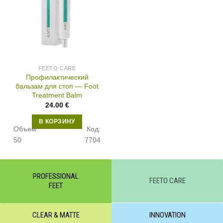
FEETO CARE
Профилактический
бальзам для стоп — Foot
Treatment Balm
24.00
€
В КОРЗИНУ
Объем:
Код:
50
7704
PROFESSIONAL
FEETO CARE
FEET
CLEAR & MATTE
INNOVATION