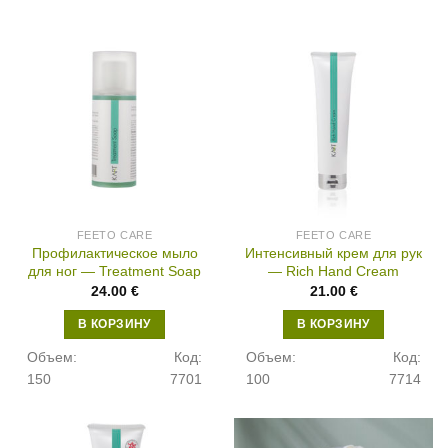
FEETO CARE
FEETO CARE
Профилактическое мыло
Интенсивный крем для рук
для ног — Treatment Soap
— Rich Hand Cream
24.00
€
21.00
€
В КОРЗИНУ
В КОРЗИНУ
Объем:
Код:
Объем:
Код:
150
7701
100
7714