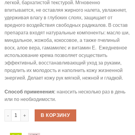
легкой, бархатистой текстурой. Мгновенно
впитывается, не оставляя жирного налета, увлажняет,
удерживая влагу в глубоких слоях, защищает от
вредного воздействия свободных радикалов. В состав
препарата входят натуральные компоненты: масло ши,
миндальное, жожоба, кокосовое, а также пчелиный
воск, алое вера, гамамилес и витамин Е. Ежедневное
использование крема позволяет осуществить
эффективный, восстанавливающий уход за руками,
продлить их молодость и наполнить кожу жизненной
энергией. Делает кожу рук мягкой, нежной и гладкой.
Способ применения:
наносить несколько раз в день
или по необходимости.
Количество товара Интенсивный крем для рук - Rich Hand 
В КОРЗИНУ